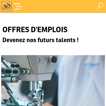
Offres d'Emploi
Accueil
/
OFFRES D'EMPLOIS
Devenez nos futurs talents !