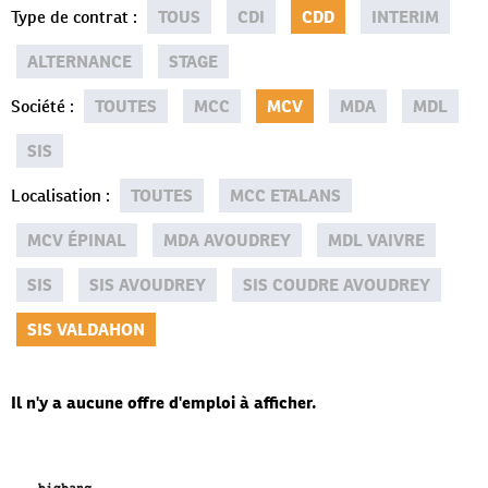
Type de contrat
:
TOUS
CDI
CDD
INTERIM
ALTERNANCE
STAGE
Société
:
TOUTES
MCC
MCV
MDA
MDL
SIS
Localisation
:
TOUTES
MCC ETALANS
MCV ÉPINAL
MDA AVOUDREY
MDL VAIVRE
SIS
SIS AVOUDREY
SIS COUDRE AVOUDREY
SIS VALDAHON
Il n'y a aucune offre d'emploi à afficher.