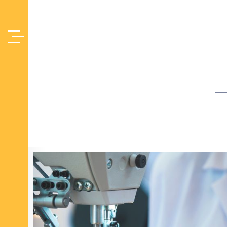
Offres d'Emploi
Accueil
/