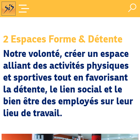
Espaces forme
Accueil
/
Notre politique sociale
/
2 Espaces Forme & Détente
Notre volonté, créer un espace
alliant des activités physiques
et sportives tout en favorisant
la détente, le lien social et le
bien être des employés sur leur
lieu de travail.