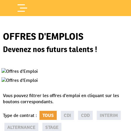
Offres d'Emploi
Accueil
/
OFFRES D'EMPLOIS
Devenez nos futurs talents !
Vous pouvez filtrer les offres d'emploi en cliquant sur les
boutons correspondants.
Type de contrat
:
TOUS
CDI
CDD
INTERIM
ALTERNANCE
STAGE