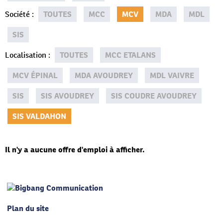
Société
:
TOUTES
MCC
MCV
MDA
MDL
SIS
Localisation
:
TOUTES
MCC ETALANS
MCV ÉPINAL
MDA AVOUDREY
MDL VAIVRE
SIS
SIS AVOUDREY
SIS COUDRE AVOUDREY
SIS VALDAHON
Il n'y a aucune offre d'emploi à afficher.
Plan du site