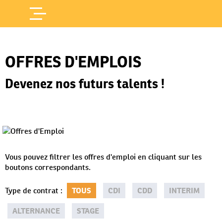
Offres d'Emploi
Accueil
/
OFFRES D'EMPLOIS
Devenez nos futurs talents !
Vous pouvez filtrer les offres d'emploi en cliquant sur les
boutons correspondants.
Type de contrat
:
TOUS
CDI
CDD
INTERIM
ALTERNANCE
STAGE