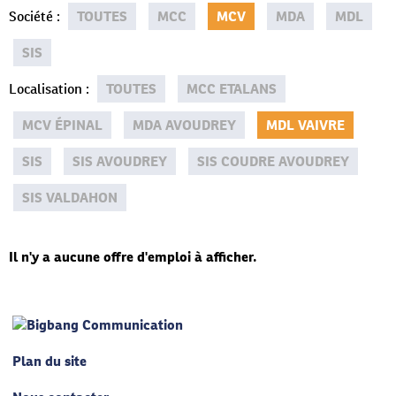
Société
:
TOUTES
MCC
MCV
MDA
MDL
SIS
Localisation
:
TOUTES
MCC ETALANS
MCV ÉPINAL
MDA AVOUDREY
MDL VAIVRE
SIS
SIS AVOUDREY
SIS COUDRE AVOUDREY
SIS VALDAHON
Il n'y a aucune offre d'emploi à afficher.
Plan du site