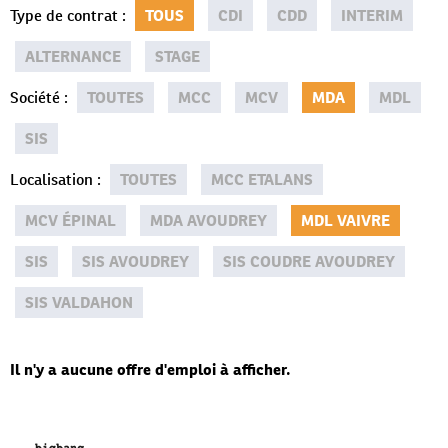
Type de contrat
:
TOUS
CDI
CDD
INTERIM
ALTERNANCE
STAGE
Société
:
TOUTES
MCC
MCV
MDA
MDL
SIS
Localisation
:
TOUTES
MCC ETALANS
MCV ÉPINAL
MDA AVOUDREY
MDL VAIVRE
SIS
SIS AVOUDREY
SIS COUDRE AVOUDREY
SIS VALDAHON
Il n'y a aucune offre d'emploi à afficher.