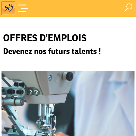
Offres d'Emploi
Accueil
/
OFFRES D'EMPLOIS
Devenez nos futurs talents !