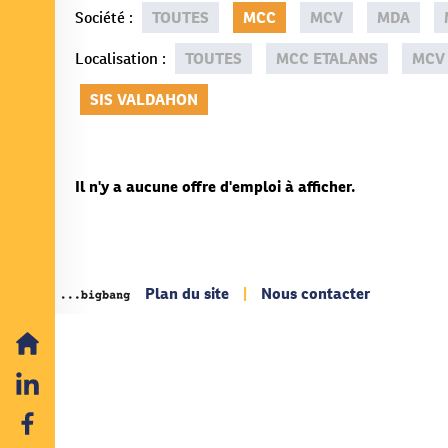
Société
:
TOUTES
MCC
MCV
MDA
Localisation
:
TOUTES
MCC ETALANS
MCV
SIS VALDAHON
Il n'y a aucune offre d'emploi à afficher.
Plan du site
|
Nous contacter