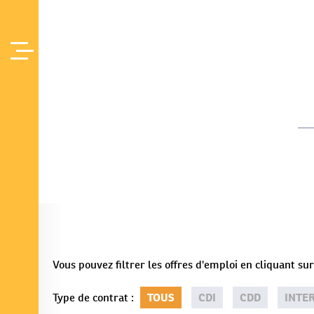
Offres d'Emploi
Accueil
/
Vous pouvez filtrer les offres d'emploi en cliquant s
Type de contrat
:
TOUS
CDI
CDD
INTE