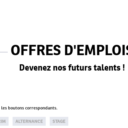
OFFRES D'EMPLOI
Devenez nos futurs talents !
ur les boutons correspondants.
RIM
ALTERNANCE
STAGE