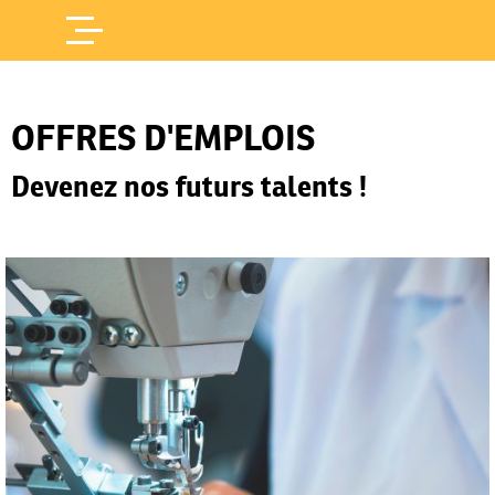
Offres d'Emploi
Accueil
/
OFFRES D'EMPLOIS
Devenez nos futurs talents !