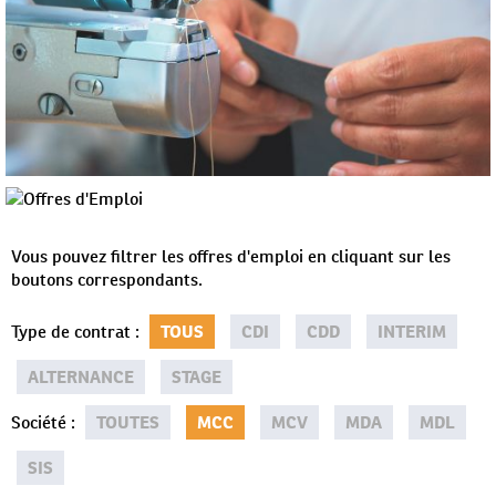
Vous pouvez filtrer les offres d'emploi en cliquant sur les
boutons correspondants.
Type de contrat
:
TOUS
CDI
CDD
INTERIM
ALTERNANCE
STAGE
Société
:
TOUTES
MCC
MCV
MDA
MDL
SIS