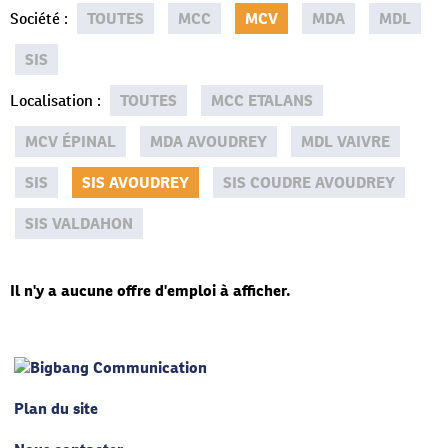
Société
:
TOUTES
MCC
MCV
MDA
MDL
SIS
Localisation
:
TOUTES
MCC ETALANS
MCV ÉPINAL
MDA AVOUDREY
MDL VAIVRE
SIS
SIS AVOUDREY
SIS COUDRE AVOUDREY
SIS VALDAHON
Il n'y a aucune offre d'emploi à afficher.
Plan du site