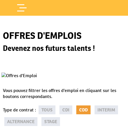
Offres d'Emploi
Accueil
/
OFFRES D'EMPLOIS
Devenez nos futurs talents !
Vous pouvez filtrer les offres d'emploi en cliquant sur les
boutons correspondants.
Type de contrat
:
TOUS
CDI
CDD
INTERIM
ALTERNANCE
STAGE