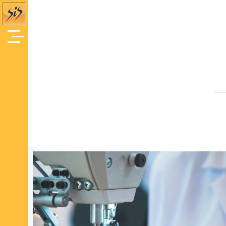
Offres d'Emploi
Accueil
/