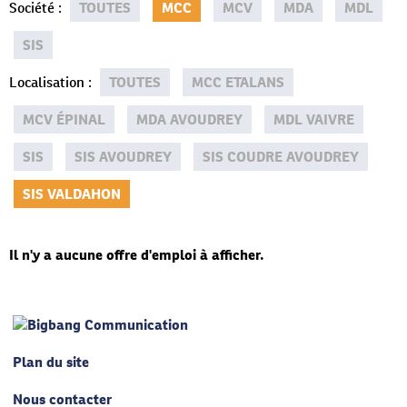
Société
:
TOUTES
MCC
MCV
MDA
MDL
SIS
Localisation
:
TOUTES
MCC ETALANS
MCV ÉPINAL
MDA AVOUDREY
MDL VAIVRE
SIS
SIS AVOUDREY
SIS COUDRE AVOUDREY
SIS VALDAHON
Il n'y a aucune offre d'emploi à afficher.
Plan du site
Nous contacter