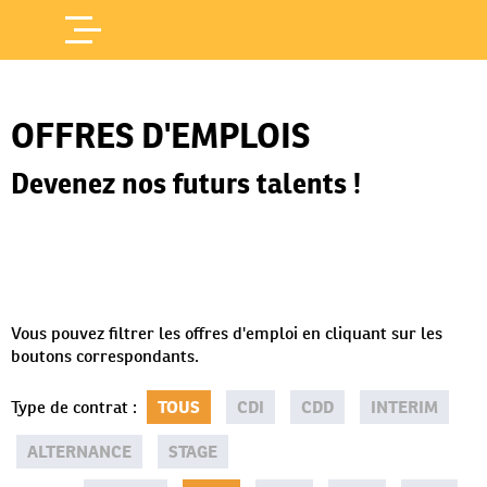
Offres d'Emploi
Accueil
/
OFFRES D'EMPLOIS
Devenez nos futurs talents !
Vous pouvez filtrer les offres d'emploi en cliquant sur les
boutons correspondants.
Type de contrat
:
TOUS
CDI
CDD
INTERIM
ALTERNANCE
STAGE