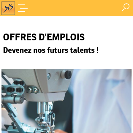
Offres d'Emploi
Accueil
/
OFFRES D'EMPLOIS
Devenez nos futurs talents !