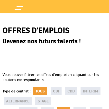
Offres d'Emploi
Accueil
/
OFFRES D'EMPLOIS
Devenez nos futurs talents !
Vous pouvez filtrer les offres d'emploi en cliquant sur les
boutons correspondants.
Type de contrat
:
TOUS
CDI
CDD
INTERIM
ALTERNANCE
STAGE