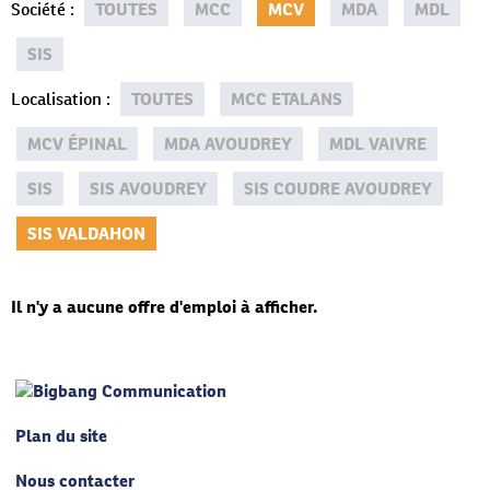
Société
:
TOUTES
MCC
MCV
MDA
MDL
SIS
Localisation
:
TOUTES
MCC ETALANS
MCV ÉPINAL
MDA AVOUDREY
MDL VAIVRE
SIS
SIS AVOUDREY
SIS COUDRE AVOUDREY
SIS VALDAHON
Il n'y a aucune offre d'emploi à afficher.
Plan du site
Nous contacter