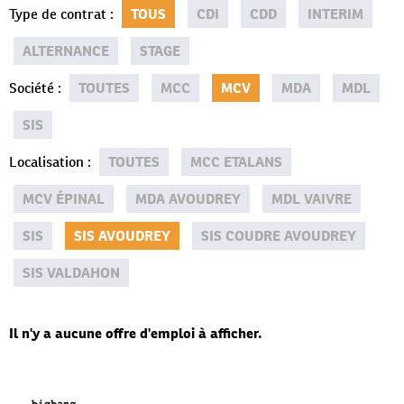
Type de contrat
:
TOUS
CDI
CDD
INTERIM
ALTERNANCE
STAGE
Société
:
TOUTES
MCC
MCV
MDA
MDL
SIS
Localisation
:
TOUTES
MCC ETALANS
MCV ÉPINAL
MDA AVOUDREY
MDL VAIVRE
SIS
SIS AVOUDREY
SIS COUDRE AVOUDREY
SIS VALDAHON
Il n'y a aucune offre d'emploi à afficher.