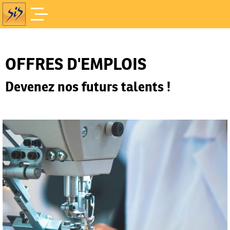
Offres d'Emploi
Accueil
/
OFFRES D'EMPLOIS
Devenez nos futurs talents !