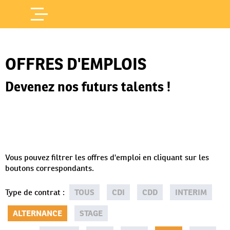
Offres d'Emploi
Accueil
/
OFFRES D'EMPLOIS
Devenez nos futurs talents !
Vous pouvez filtrer les offres d'emploi en cliquant sur les
boutons correspondants.
Type de contrat
:
TOUS
CDI
CDD
INTERIM
ALTERNANCE
STAGE