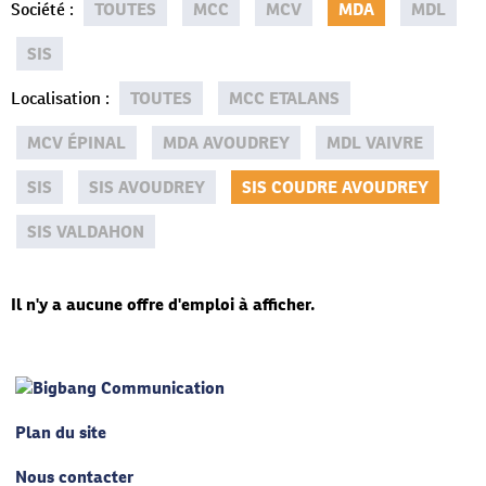
Société
:
TOUTES
MCC
MCV
MDA
MDL
SIS
Localisation
:
TOUTES
MCC ETALANS
MCV ÉPINAL
MDA AVOUDREY
MDL VAIVRE
SIS
SIS AVOUDREY
SIS COUDRE AVOUDREY
SIS VALDAHON
Il n'y a aucune offre d'emploi à afficher.
Plan du site
Nous contacter