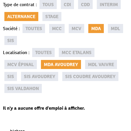
Type de contrat
:
TOUS
CDI
CDD
INTERIM
ALTERNANCE
STAGE
Société
:
TOUTES
MCC
MCV
MDA
MDL
SIS
Localisation
:
TOUTES
MCC ETALANS
MCV ÉPINAL
MDA AVOUDREY
MDL VAIVRE
SIS
SIS AVOUDREY
SIS COUDRE AVOUDREY
SIS VALDAHON
Il n'y a aucune offre d'emploi à afficher.