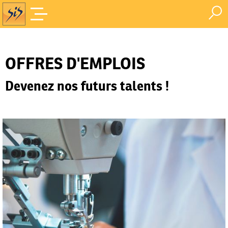
Offres d'Emploi
Accueil
/
OFFRES D'EMPLOIS
Devenez nos futurs talents !