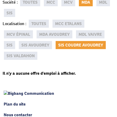
Société
:
TOUTES
MCC
MCV
MDA
MDL
SIS
Localisation
:
TOUTES
MCC ETALANS
MCV ÉPINAL
MDA AVOUDREY
MDL VAIVRE
SIS
SIS AVOUDREY
SIS COUDRE AVOUDREY
SIS VALDAHON
Il n'y a aucune offre d'emploi à afficher.
Plan du site
Nous contacter