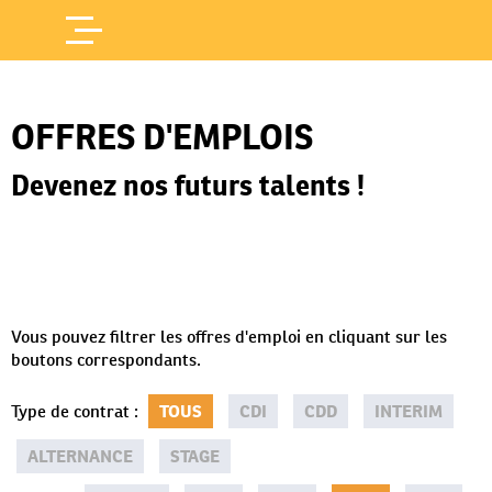
Offres d'Emploi
Accueil
/
OFFRES D'EMPLOIS
Devenez nos futurs talents !
Vous pouvez filtrer les offres d'emploi en cliquant sur les
boutons correspondants.
Type de contrat
:
TOUS
CDI
CDD
INTERIM
ALTERNANCE
STAGE