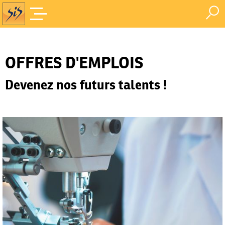
Offres d'Emploi
Accueil
/
OFFRES D'EMPLOIS
Devenez nos futurs talents !