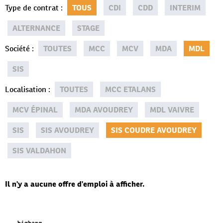
Type de contrat
:
TOUS
CDI
CDD
INTERIM
ALTERNANCE
STAGE
Société
:
TOUTES
MCC
MCV
MDA
MDL
SIS
Localisation
:
TOUTES
MCC ETALANS
MCV ÉPINAL
MDA AVOUDREY
MDL VAIVRE
SIS
SIS AVOUDREY
SIS COUDRE AVOUDREY
SIS VALDAHON
Il n'y a aucune offre d'emploi à afficher.