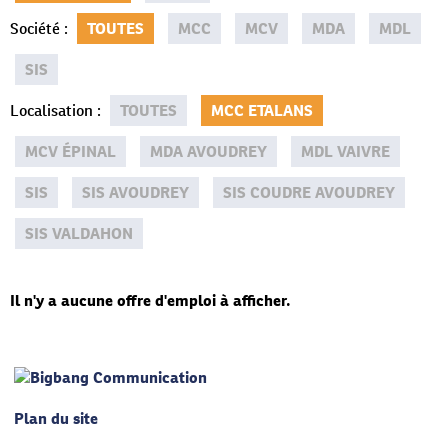
Société
:
TOUTES
MCC
MCV
MDA
MDL
SIS
Localisation
:
TOUTES
MCC ETALANS
MCV ÉPINAL
MDA AVOUDREY
MDL VAIVRE
SIS
SIS AVOUDREY
SIS COUDRE AVOUDREY
SIS VALDAHON
Il n'y a aucune offre d'emploi à afficher.
Plan du site