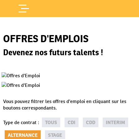
Offres d'Emploi
Accueil
/
OFFRES D'EMPLOIS
Devenez nos futurs talents !
Vous pouvez filtrer les offres d'emploi en cliquant sur les
boutons correspondants.
Type de contrat
:
TOUS
CDI
CDD
INTERIM
ALTERNANCE
STAGE