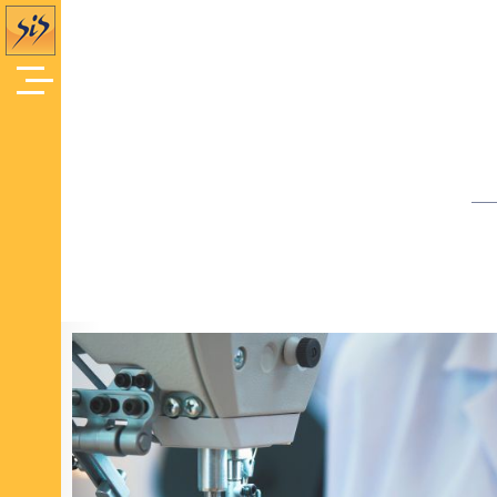
Offres d'Emploi
Accueil
/