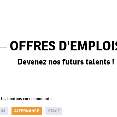
OFFRES D'EMPLOI
Devenez nos futurs talents !
ur les boutons correspondants.
RIM
ALTERNANCE
STAGE