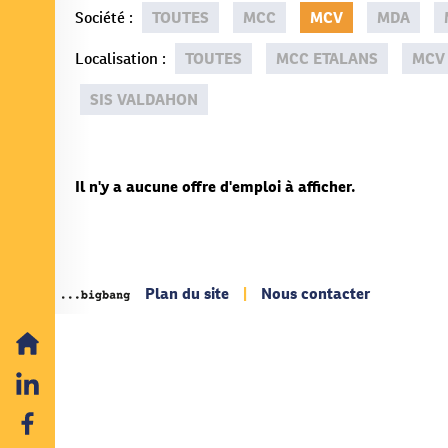
Société
:
TOUTES
MCC
MCV
MDA
Localisation
:
TOUTES
MCC ETALANS
MCV
SIS VALDAHON
Il n'y a aucune offre d'emploi à afficher.
Plan du site
|
Nous contacter