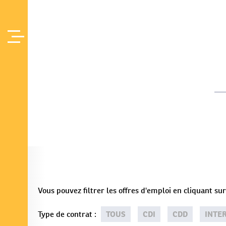
Offres d'Emploi
Accueil
/
Vous pouvez filtrer les offres d'emploi en cliquant s
Type de contrat
:
TOUS
CDI
CDD
INTE