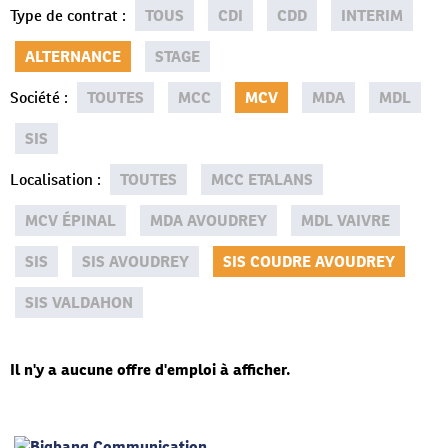
Type de contrat
:
TOUS
CDI
CDD
INTERIM
ALTERNANCE
STAGE
Société
:
TOUTES
MCC
MCV
MDA
MDL
SIS
Localisation
:
TOUTES
MCC ETALANS
MCV ÉPINAL
MDA AVOUDREY
MDL VAIVRE
SIS
SIS AVOUDREY
SIS COUDRE AVOUDREY
SIS VALDAHON
Il n'y a aucune offre d'emploi à afficher.