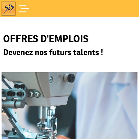
Offres d'Emploi
Accueil
/
OFFRES D'EMPLOIS
Devenez nos futurs talents !