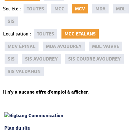
Société
:
TOUTES
MCC
MCV
MDA
MDL
SIS
Localisation
:
TOUTES
MCC ETALANS
MCV ÉPINAL
MDA AVOUDREY
MDL VAIVRE
SIS
SIS AVOUDREY
SIS COUDRE AVOUDREY
SIS VALDAHON
Il n'y a aucune offre d'emploi à afficher.
Plan du site