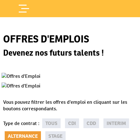
Offres d'Emploi
Accueil
/
OFFRES D'EMPLOIS
Devenez nos futurs talents !
Vous pouvez filtrer les offres d'emploi en cliquant sur les
boutons correspondants.
Type de contrat
:
TOUS
CDI
CDD
INTERIM
ALTERNANCE
STAGE