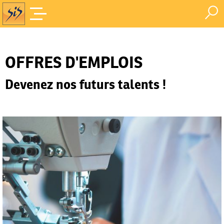
Offres d'Emploi
Accueil
/
OFFRES D'EMPLOIS
Devenez nos futurs talents !