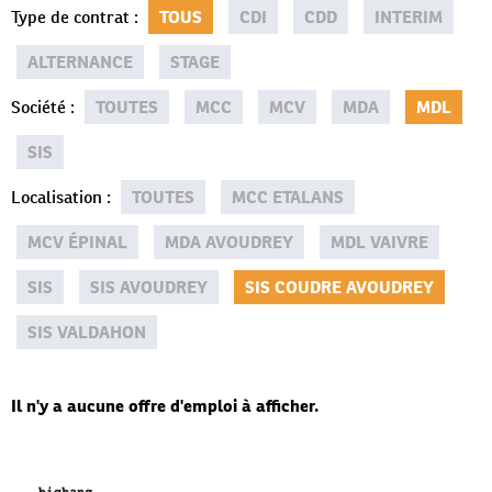
Type de contrat
:
TOUS
CDI
CDD
INTERIM
ALTERNANCE
STAGE
Société
:
TOUTES
MCC
MCV
MDA
MDL
SIS
Localisation
:
TOUTES
MCC ETALANS
MCV ÉPINAL
MDA AVOUDREY
MDL VAIVRE
SIS
SIS AVOUDREY
SIS COUDRE AVOUDREY
SIS VALDAHON
Il n'y a aucune offre d'emploi à afficher.