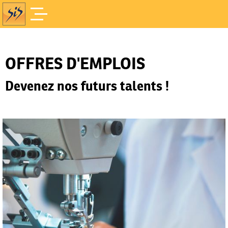
Offres d'Emploi
Accueil
/
OFFRES D'EMPLOIS
Devenez nos futurs talents !