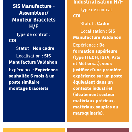
Industrialisation H/F
SIS Manufacture -
Type de contrat :
Assembleur/
CDI
Monteur Bracelets
Statut :
Cadre
H/F
Localisation :
SIS
Type de contrat :
Manufacture Valdahon
CDI
Expérience :
De
Statut :
Non cadre
formation supérieure
Localisation :
SIS
(type ITECH, ISTA, Arts
Manufacture Valdahon
et Métiers...), vous
Expérience :
Expérience
justifiez d’une première
souhaitée 6 mois à un
expérience sur un poste
poste similaire
équivalent dans un
montage bracelets
contexte industriel
(idéalement secteur
matériaux précieux,
matériaux souples ou
maroquinerie).