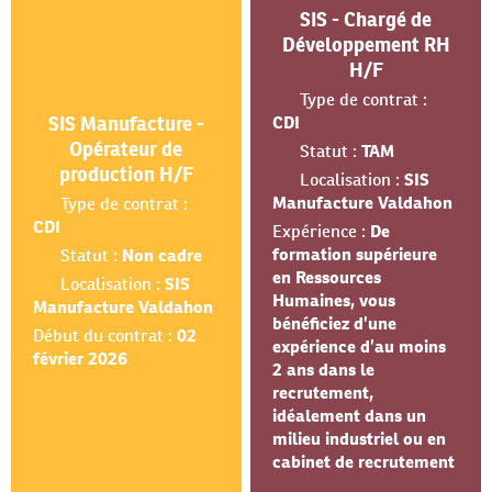
SIS - Chargé de
Développement RH
H/F
Type de contrat :
SIS Manufacture -
CDI
Opérateur de
Statut :
TAM
production H/F
Localisation :
SIS
Manufacture Valdahon
Type de contrat :
CDI
Expérience :
De
formation supérieure
Statut :
Non cadre
en Ressources
Localisation :
SIS
Humaines, vous
Manufacture Valdahon
bénéficiez d’une
Début du contrat :
02
expérience d’au moins
février 2026
2 ans dans le
recrutement,
idéalement dans un
milieu industriel ou en
cabinet de recrutement