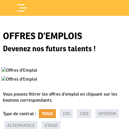
Offres d'Emploi
Accueil
/
OFFRES D'EMPLOIS
Devenez nos futurs talents !
Vous pouvez filtrer les offres d'emploi en cliquant sur les
boutons correspondants.
Type de contrat
:
TOUS
CDI
CDD
INTERIM
ALTERNANCE
STAGE