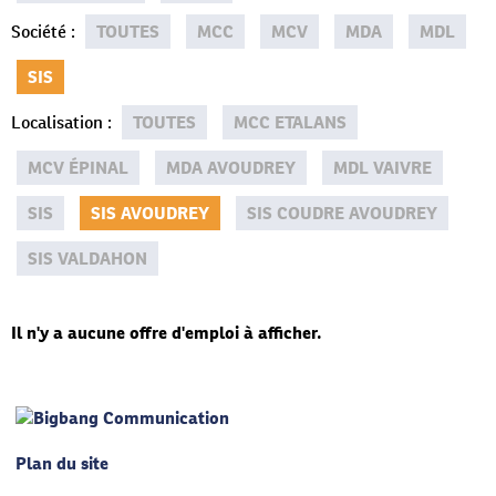
Société
:
TOUTES
MCC
MCV
MDA
MDL
SIS
Localisation
:
TOUTES
MCC ETALANS
MCV ÉPINAL
MDA AVOUDREY
MDL VAIVRE
SIS
SIS AVOUDREY
SIS COUDRE AVOUDREY
SIS VALDAHON
Il n'y a aucune offre d'emploi à afficher.
Plan du site