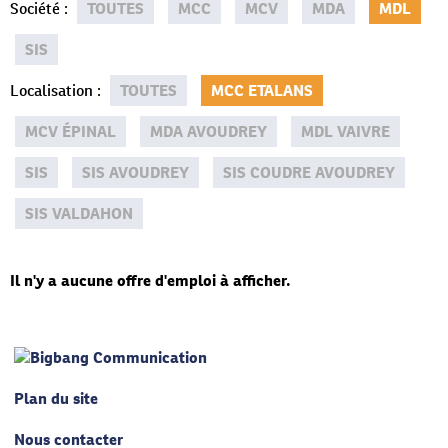
Société
:
TOUTES
MCC
MCV
MDA
MDL
SIS
Localisation
:
TOUTES
MCC ETALANS
MCV ÉPINAL
MDA AVOUDREY
MDL VAIVRE
SIS
SIS AVOUDREY
SIS COUDRE AVOUDREY
SIS VALDAHON
Il n'y a aucune offre d'emploi à afficher.
Plan du site
Nous contacter