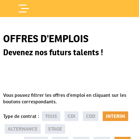
Offres d'Emploi
Accueil
/
OFFRES D'EMPLOIS
Devenez nos futurs talents !
Vous pouvez filtrer les offres d'emploi en cliquant sur les
boutons correspondants.
Type de contrat
:
TOUS
CDI
CDD
INTERIM
ALTERNANCE
STAGE