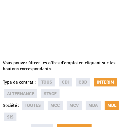
Vous pouvez filtrer les offres d'emploi en cliquant sur les
boutons correspondants.
Type de contrat
:
TOUS
CDI
CDD
INTERIM
ALTERNANCE
STAGE
Société
:
TOUTES
MCC
MCV
MDA
MDL
SIS