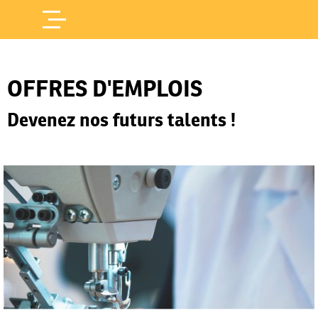
Offres d'Emploi
Accueil
/
OFFRES D'EMPLOIS
Devenez nos futurs talents !