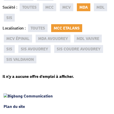
Société
:
TOUTES
MCC
MCV
MDA
MDL
SIS
Localisation
:
TOUTES
MCC ETALANS
MCV ÉPINAL
MDA AVOUDREY
MDL VAIVRE
SIS
SIS AVOUDREY
SIS COUDRE AVOUDREY
SIS VALDAHON
Il n'y a aucune offre d'emploi à afficher.
Plan du site