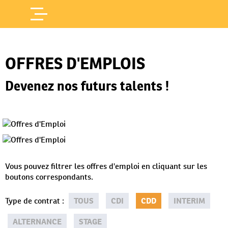
Offres d'Emploi
Accueil
/
OFFRES D'EMPLOIS
Devenez nos futurs talents !
Vous pouvez filtrer les offres d'emploi en cliquant sur les
boutons correspondants.
Type de contrat
:
TOUS
CDI
CDD
INTERIM
ALTERNANCE
STAGE