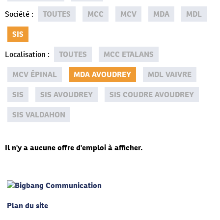
Société
:
TOUTES
MCC
MCV
MDA
MDL
SIS
Localisation
:
TOUTES
MCC ETALANS
MCV ÉPINAL
MDA AVOUDREY
MDL VAIVRE
SIS
SIS AVOUDREY
SIS COUDRE AVOUDREY
SIS VALDAHON
Il n'y a aucune offre d'emploi à afficher.
Plan du site