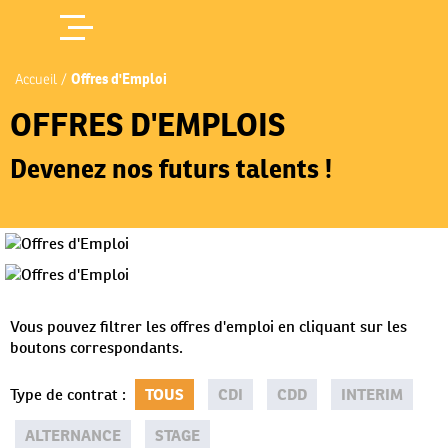
Offres d'Emploi
Accueil
/
OFFRES D'EMPLOIS
Devenez nos futurs talents !
Vous pouvez filtrer les offres d'emploi en cliquant sur les
boutons correspondants.
Type de contrat
:
TOUS
CDI
CDD
INTERIM
ALTERNANCE
STAGE