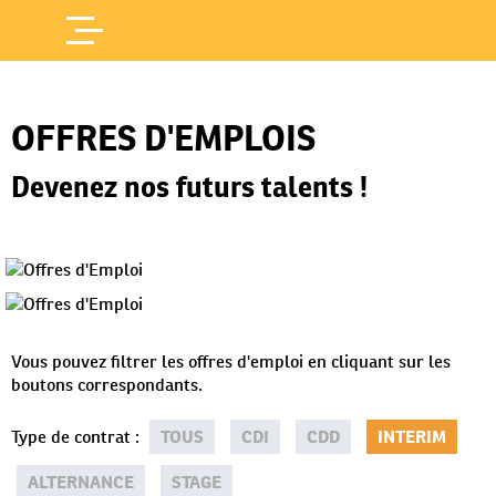
Offres d'Emploi
Accueil
/
OFFRES D'EMPLOIS
Devenez nos futurs talents !
Vous pouvez filtrer les offres d'emploi en cliquant sur les
boutons correspondants.
Type de contrat
:
TOUS
CDI
CDD
INTERIM
ALTERNANCE
STAGE