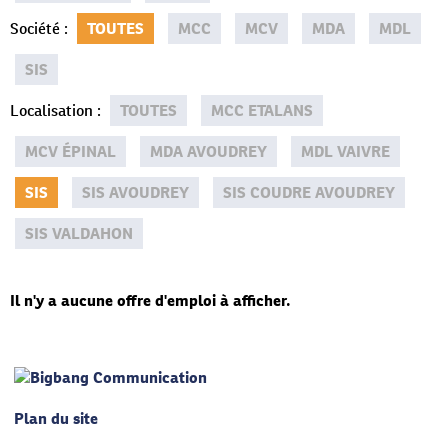
Société
:
TOUTES
MCC
MCV
MDA
MDL
SIS
Localisation
:
TOUTES
MCC ETALANS
MCV ÉPINAL
MDA AVOUDREY
MDL VAIVRE
SIS
SIS AVOUDREY
SIS COUDRE AVOUDREY
SIS VALDAHON
Il n'y a aucune offre d'emploi à afficher.
Plan du site