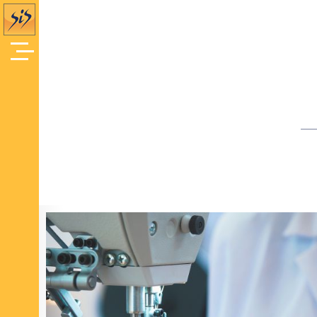
Offres d'Emploi
Accueil
/