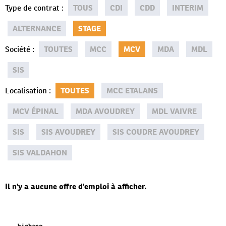
Type de contrat
:
TOUS
CDI
CDD
INTERIM
ALTERNANCE
STAGE
Société
:
TOUTES
MCC
MCV
MDA
MDL
SIS
Localisation
:
TOUTES
MCC ETALANS
MCV ÉPINAL
MDA AVOUDREY
MDL VAIVRE
SIS
SIS AVOUDREY
SIS COUDRE AVOUDREY
SIS VALDAHON
Il n'y a aucune offre d'emploi à afficher.