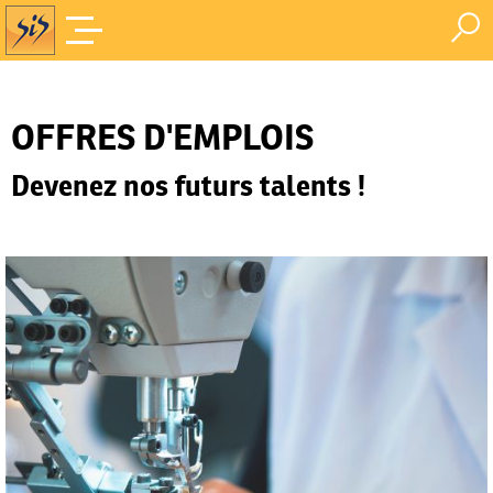
Offres d'Emploi
Accueil
/
OFFRES D'EMPLOIS
Devenez nos futurs talents !