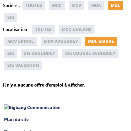
Société
:
TOUTES
MCC
MCV
MDA
MDL
SIS
Localisation
:
TOUTES
MCC ETALANS
MCV ÉPINAL
MDA AVOUDREY
MDL VAIVRE
SIS
SIS AVOUDREY
SIS COUDRE AVOUDREY
SIS VALDAHON
Il n'y a aucune offre d'emploi à afficher.
Plan du site