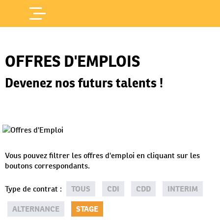
Offres d'Emploi
Accueil
/
OFFRES D'EMPLOIS
Devenez nos futurs talents !
Vous pouvez filtrer les offres d'emploi en cliquant sur les
boutons correspondants.
Type de contrat
:
TOUS
CDI
CDD
INTERIM
ALTERNANCE
STAGE